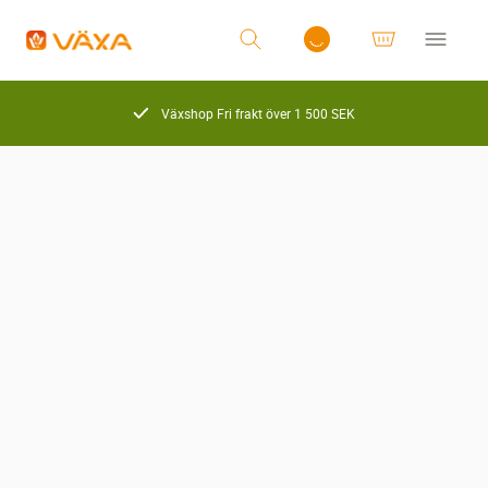
Växshop Fri frakt över 1 500 SEK
Logga in