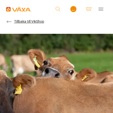
Tillbaka till VikShop
Logga in