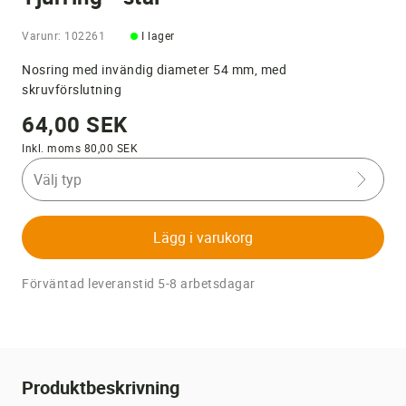
Varunr: 102261
I lager
Nosring med invändig diameter 54 mm, med
skruvförslutning
64,00 SEK
Inkl. moms 80,00 SEK
Välj typ
Lägg i varukorg
Förväntad leveranstid 5-8 arbetsdagar
Produktbeskrivning