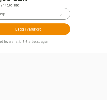
ms 140,00 SEK
 typ
Lägg i varukorg
d leveranstid 5-8 arbetsdagar