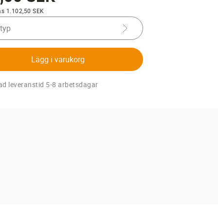
ms 1.102,50 SEK
 typ
Lägg i varukorg
d leveranstid 5-8 arbetsdagar