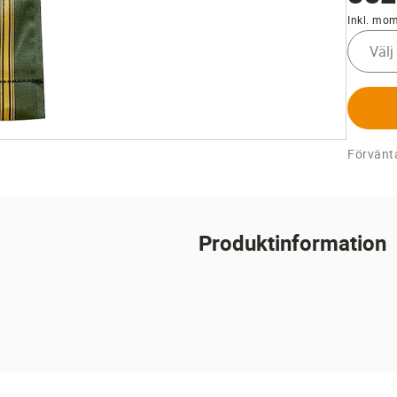
Inkl. mo
Välj
Förvänta
Produktinformation