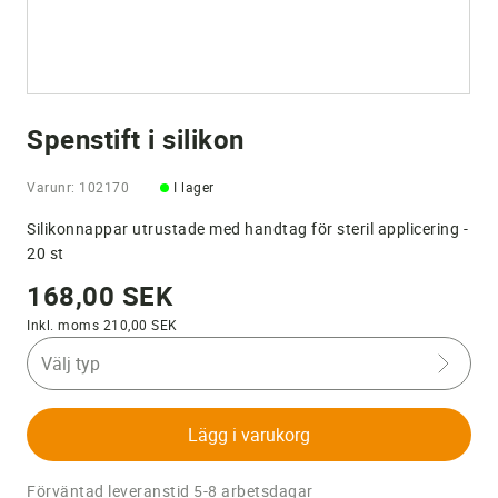
Spenstift i silikon
Varunr: 102170
I lager
Silikonnappar utrustade med handtag för steril applicering -
20 st
168,00 SEK
Inkl. moms 210,00 SEK
Välj typ
Lägg i varukorg
Förväntad leveranstid 5-8 arbetsdagar