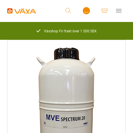
Växshop Fri frakt över 1 500 SEK
Logga in