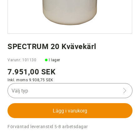
SPECTRUM 20 Kvävekärl
Varunr: 101130
I lager
7.951,00 SEK
Inkl. moms 9.938,75 SEK
Välj typ
Lägg i varukorg
Förväntad leveranstid 5-8 arbetsdagar