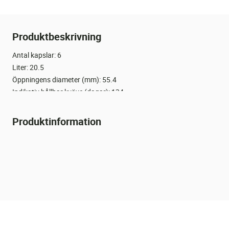
Produktbeskrivning
Antal kapslar: 6
Liter: 20.5
Öppningens diameter (mm): 55.4
Indikativ hållbar kväve (dagar): 134
Produktinformation