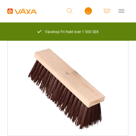
Växshop Fri frakt över 1 500 SEK
Logga in