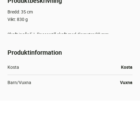
Produktbeskrivning
Bredd: 35 cm
Vikt: 830 g
Skaft ingår EJ. Passar till skaft med diameter 28 mm.
Produktinformation
Kosta
Kosta
Barn/Vuxna
Vuxna