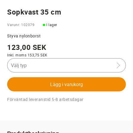
Sopkvast 35 cm
Varunr: 102079
I lager
Styva nylonborst
123,00 SEK
Inkl. moms 153,75 SEK
Välj typ
Lägg i varukorg
Förväntad leveranstid 5-8 arbetsdagar