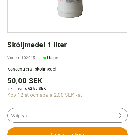
Sköljmedel 1 liter
Varunr: 102045
I lager
Koncentrerat sköljmedel
50,00 SEK
Inkl. moms 62,50 SEK
Köp 12 st och spara 2,00 SEK /st
Välj typ
Lägg i varukorg