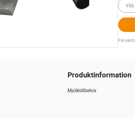
Välj
Förvänta
Produktinformation
Mjölktillbehör