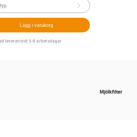
 typ
Lägg i varukorg
d leveranstid 5-8 arbetsdagar
Mjölkfilter