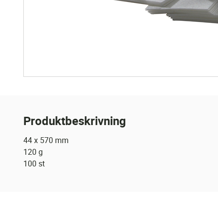
Produktbeskrivning
44 x 570 mm
120 g
100 st