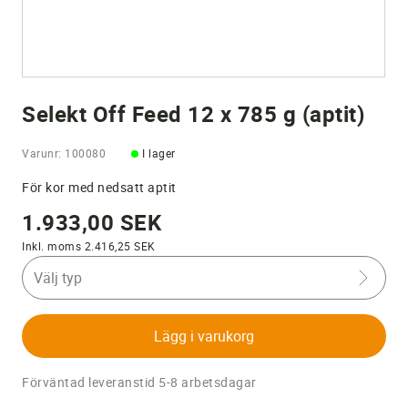
Selekt Off Feed 12 x 785 g (aptit)
Varunr: 100080
I lager
För kor med nedsatt aptit
1.933,00 SEK
Inkl. moms 2.416,25 SEK
Välj typ
Lägg i varukorg
Förväntad leveranstid 5-8 arbetsdagar