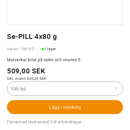
Se-PILL 4x80 g
Varunr: 100102
I lager
Motverkar brist på selen och vitamin E
509,00 SEK
Inkl. moms 636,25 SEK
Välj typ
Lägg i varukorg
Förväntad leveranstid 5-8 arbetsdagar