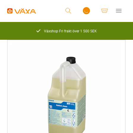
Växshop Fri frakt över 1 500 SEK
Logga in