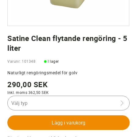
Satine Clean flytande rengöring - 5
liter
Varunr: 101348
I lager
Naturligt rengöringsmedel för golv
290,00 SEK
Inkl. moms 362,50 SEK
Välj typ
Lägg i varukorg