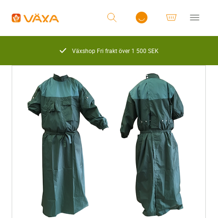
Växshop Fri frakt över 1 500 SEK
Logga in