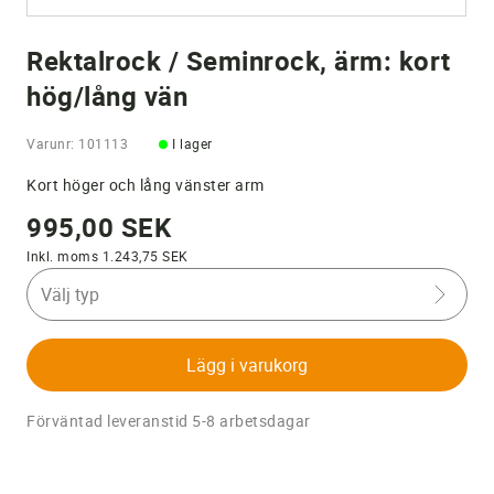
Rektalrock / Seminrock, ärm: kort
hög/lång vän
Varunr: 101113
I lager
Kort höger och lång vänster arm
995,00 SEK
Inkl. moms 1.243,75 SEK
Välj typ
Lägg i varukorg
Förväntad leveranstid 5-8 arbetsdagar