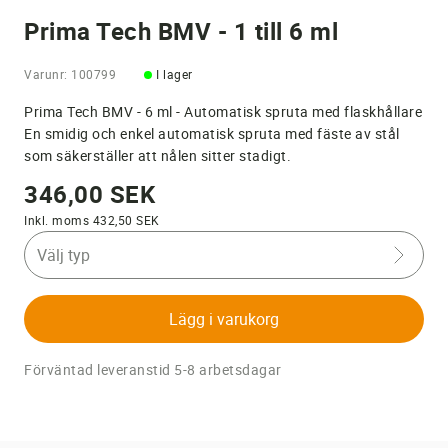
Prima Tech BMV - 1 till 6 ml
Varunr: 100799
I lager
Prima Tech BMV - 6 ml - Automatisk spruta med flaskhållare
En smidig och enkel automatisk spruta med fäste av stål
som säkerställer att nålen sitter stadigt.
346,00 SEK
Inkl. moms 432,50 SEK
Välj typ
Lägg i varukorg
Förväntad leveranstid 5-8 arbetsdagar