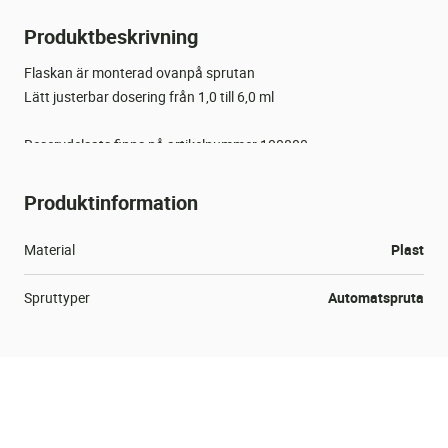
Produktbeskrivning
Flaskan är monterad ovanpå sprutan
Lätt justerbar dosering från 1,0 till 6,0 ml
Reservdelsats finns på artikelnummer 100800
Produktinformation
Material
Plast
Spruttyper
Automatspruta
Sprutstorlek
5 ml