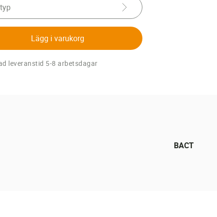
 typ
Lägg i varukorg
d leveranstid 5-8 arbetsdagar
BACT