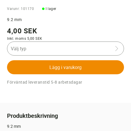
Varunr: 101170
I lager
9.2 mm
4,00 SEK
Inkl. moms 5,00 SEK
Välj typ
Lägg i varukorg
Förväntad leveranstid 5-8 arbetsdagar
Produktbeskrivning
9.2 mm