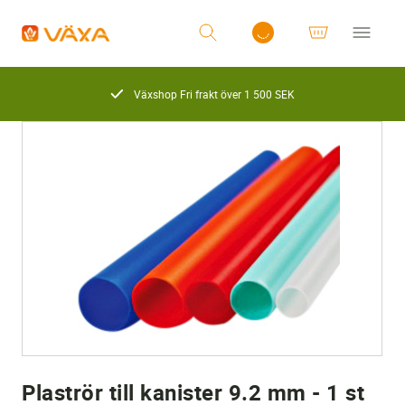
Växshop Fri frakt över 1 500 SEK
Logga in
Plaströr till kanister 9.2 mm - 1 st