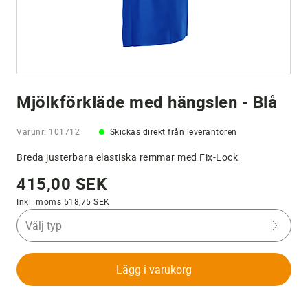
Mjölkförkläde med hängslen - Blå
Varunr: 101712
Skickas direkt från leverantören
Breda justerbara elastiska remmar med Fix-Lock
415,00 SEK
Inkl. moms 518,75 SEK
Välj typ
Lägg i varukorg