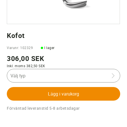
Kofot
Varunr: 102329
I lager
306,00 SEK
Inkl. moms 382,50 SEK
Välj typ
Lägg i varukorg
Förväntad leveranstid 5-8 arbetsdagar