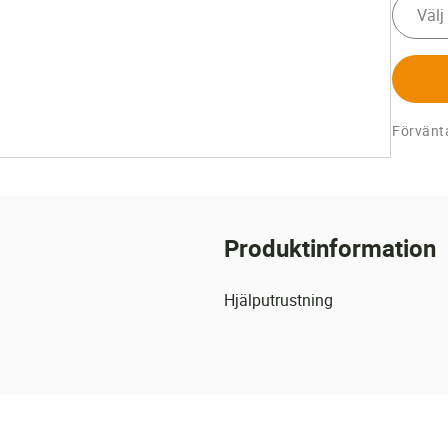
Välj
Förvänta
Produktinformation
Hjälputrustning