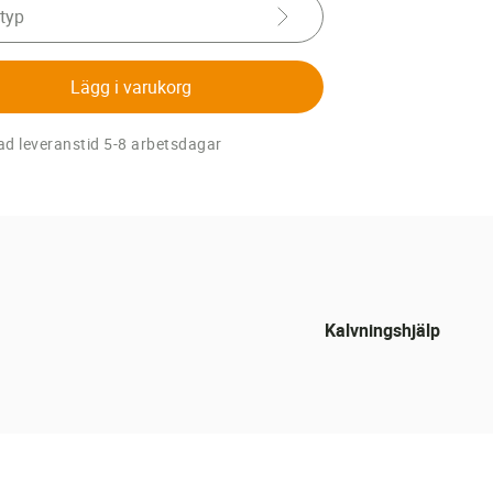
 typ
Lägg i varukorg
d leveranstid 5-8 arbetsdagar
Kalvningshjälp