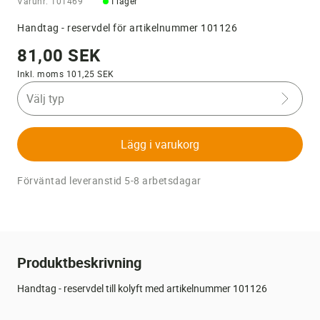
Varunr: 101469
I lager
Handtag - reservdel för artikelnummer 101126
81,00 SEK
Inkl. moms 101,25 SEK
Välj typ
Lägg i varukorg
Förväntad leveranstid 5-8 arbetsdagar
Produktbeskrivning
Handtag - reservdel till kolyft med artikelnummer 101126