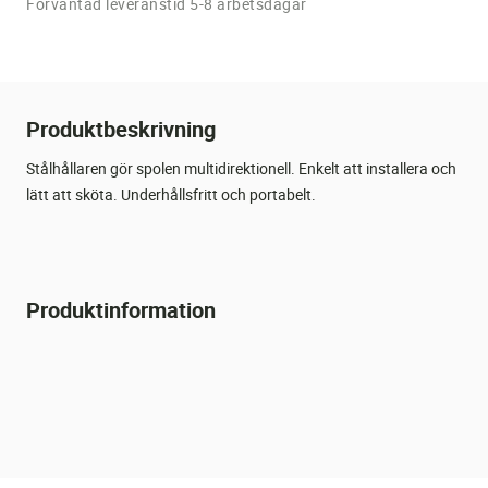
Förväntad leveranstid 5-8 arbetsdagar
Produktbeskrivning
Stålhållaren gör spolen multidirektionell. Enkelt att installera och
lätt att sköta. Underhållsfritt och portabelt.
Produktinformation