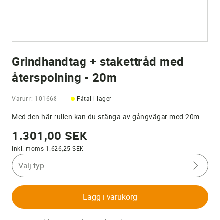
Grindhandtag + stakettråd med
återspolning - 20m
Varunr: 101668
Fåtal i lager
Med den här rullen kan du stänga av gångvägar med 20m.
1.301,00 SEK
Inkl. moms 1.626,25 SEK
Välj typ
Lägg i varukorg