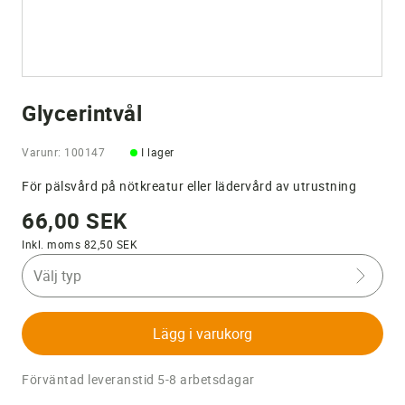
Glycerintvål
Varunr: 100147
I lager
För pälsvård på nötkreatur eller lädervård av utrustning
66,00 SEK
Inkl. moms 82,50 SEK
Välj typ
Lägg i varukorg
Förväntad leveranstid 5-8 arbetsdagar