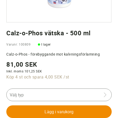
Calz-o-Phos vätska - 500 ml
Varunr: 100809
I lager
Calz-o-Phos - förebyggande mot kalvningsförlamning
81,00 SEK
Inkl. moms 101,25 SEK
Köp 4 st och spara 4,00 SEK /st
Välj typ
Lägg i varukorg