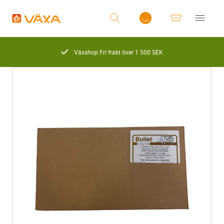
Växshop Fri frakt över 1 500 SEK
Logga in