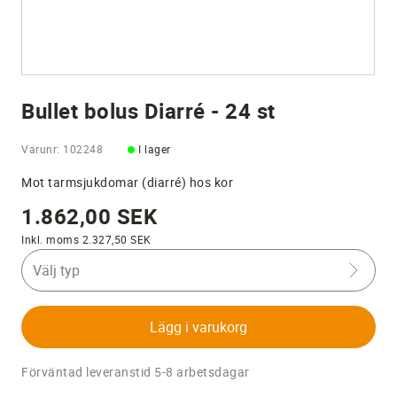
Bullet bolus Diarré - 24 st
Varunr: 102248
I lager
Mot tarmsjukdomar (diarré) hos kor
1.862,00 SEK
Inkl. moms 2.327,50 SEK
Välj typ
Lägg i varukorg
Förväntad leveranstid 5-8 arbetsdagar