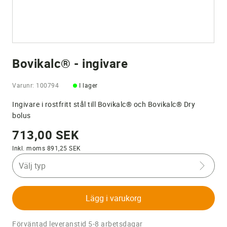
Bovikalc® - ingivare
Varunr: 100794
I lager
Ingivare i rostfritt stål till Bovikalc® och Bovikalc® Dry
bolus
713,00 SEK
Inkl. moms 891,25 SEK
Välj typ
Lägg i varukorg
Förväntad leveranstid 5-8 arbetsdagar