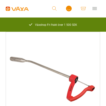
Växshop Fri frakt över 1 500 SEK
Logga in