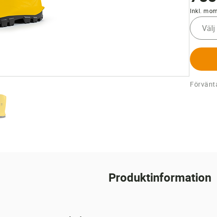
Inkl. mo
Välj
Förvänta
Produktinformation