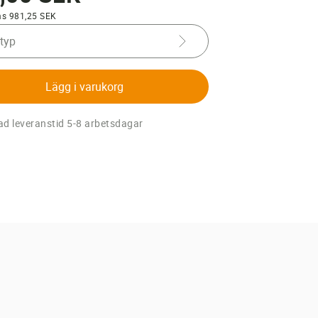
ms 981,25 SEK
 typ
Lägg i varukorg
d leveranstid 5-8 arbetsdagar