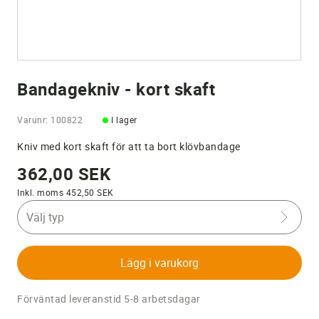
Bandagekniv - kort skaft
Varunr: 100822
I lager
Kniv med kort skaft för att ta bort klövbandage
362,00 SEK
Inkl. moms 452,50 SEK
Välj typ
Lägg i varukorg
Förväntad leveranstid 5-8 arbetsdagar