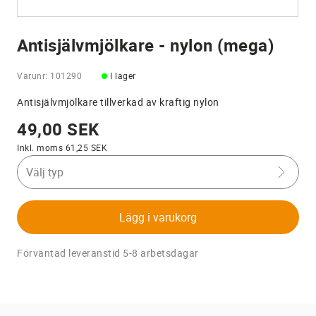
Antisjälvmjölkare - nylon (mega)
Varunr: 101290
I lager
Antisjälvmjölkare tillverkad av kraftig nylon
49,00 SEK
Inkl. moms 61,25 SEK
Välj typ
Lägg i varukorg
Förväntad leveranstid 5-8 arbetsdagar