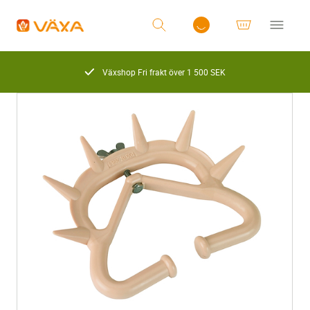
Växshop Fri frakt över 1 500 SEK
Logga in